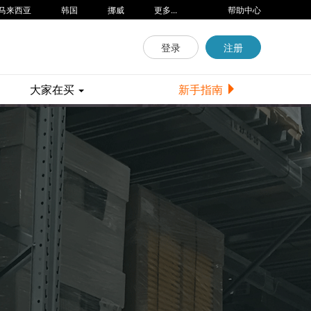
马来西亚
韩国
挪威
更多...
帮助中心
登录
注册
大家在买
新手指南