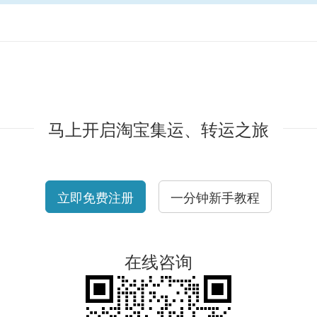
马上开启淘宝集运、转运之旅
立即免费注册
一分钟新手教程
在线咨询