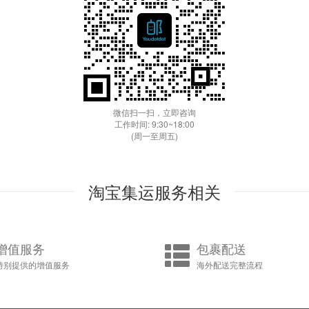
微信扫一扫，立即咨询
工作时间: 9:30~18:00
(周一至周五)
淘宝集运服务相关
增值服务
包裹配送
特别提供的增值服务
海外配送完整流程