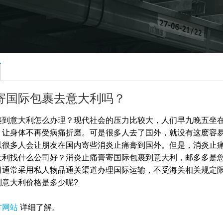
寄国际包裹去意大利吗？
裹到意大利怎么办理？现代社会的压力比较大，人们早九晚五坐
，让身体不再受病痛折磨。可是很多人去了国外，就没有这麽容
以很多人会让朋友在国内寄些消炎止痛膏到国外。但是，消炎止
大利
找什么公司好？消炎止痛膏寄国际包裹到意大利
，邮多多是
通常采用私人物品通关渠道办理国际运输，不受海关相关规定限制
到意大利价格是多少呢?
方网站
详细了解。