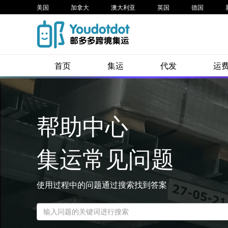
美国
加拿大
澳大利亚
英国
德国
首页
集运
代发
运
帮助中心
集运常见问题
使用过程中的问题通过搜索找到答案