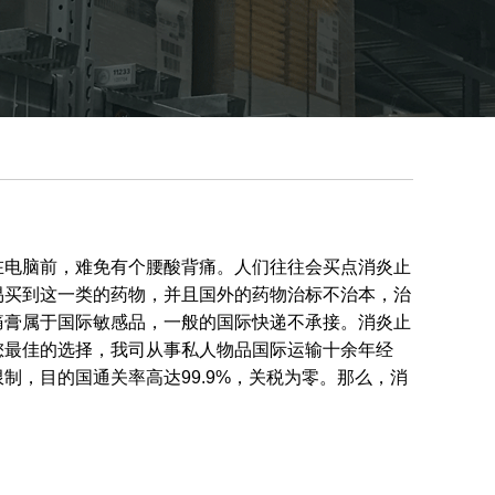
在电脑前，难免有个腰酸背痛。人们往往会买点消炎止
易买到这一类的药物，并且国外的药物治标不治本，治
痛膏属于国际敏感品，一般的国际快递不承接。消炎止
您最佳的选择，我司从事私人物品国际运输十余年经
，目的国通关率高达99.9%，关税为零。那么，消