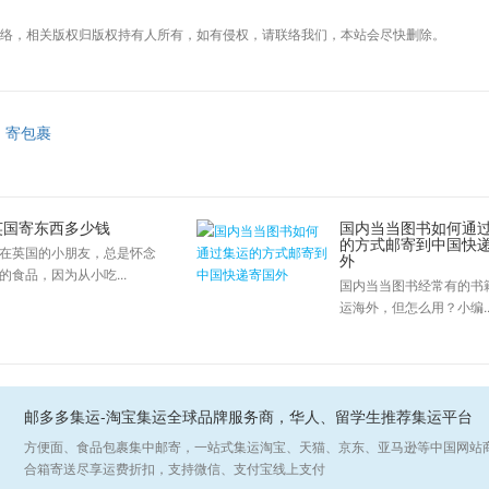
络，相关版权归版权持有人所有，如有侵权，请联络我们，本站会尽快删除。
寄包裹
英国寄东西多少钱
国内当当图书如何通
的方式邮寄到中国快
在英国的小朋友，总是怀念
外
的食品，因为从小吃...
国内当当图书经常有的书
运海外，但怎么用？小编..
邮多多集运-淘宝集运全球品牌服务商，华人、留学生推荐集运平台
方便面、食品包裹集中邮寄，一站式集运淘宝、天猫、京东、亚马逊等中国网站
合箱寄送尽享运费折扣，支持微信、支付宝线上支付