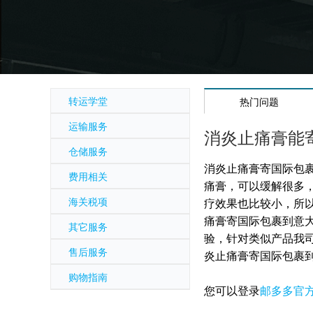
转运学堂
热门问题
运输服务
消炎止痛膏能
仓储服务
消炎止痛膏寄国际包
费用相关
痛膏，可以缓解很多
海关税项
疗效果也比较小，所
痛膏寄国际包裹到意
其它服务
验，针对类似产品我司
售后服务
炎止痛膏寄国际包裹
购物指南
您可以登录
邮多多官