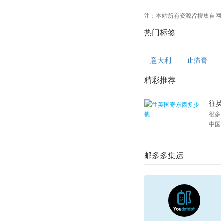
注：本站所有资源皆搜集自网
热门标签
意大利
止痛膏
精彩推荐
往
很多
中国
邮多多集运